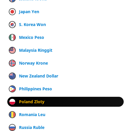
Japan Yen
S. Korea Won
Mexico Peso
Malaysia Ringgit
Norway Krone
New Zealand Dollar
Philippines Peso
Poland Zloty
Romania Leu
Russia Ruble