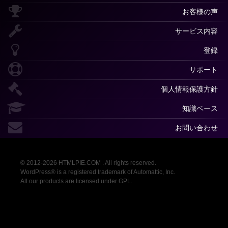
お客様の声
サービス内容
登録
サポート
個人情報保護方針
知識ベース
お問い合わせ
© 2012-2026 HTMLPIE.COM . All rights reserved.
WordPress® is a registered trademark of Automattic, Inc.
All our products are licensed under GPL.