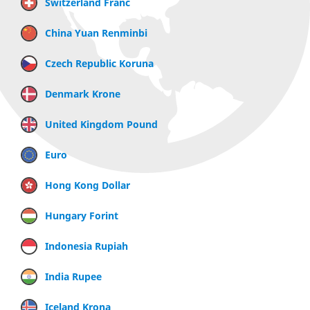
Switzerland Franc
China Yuan Renminbi
Czech Republic Koruna
Denmark Krone
United Kingdom Pound
Euro
Hong Kong Dollar
Hungary Forint
Indonesia Rupiah
India Rupee
Iceland Krona