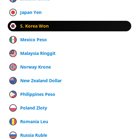
Japan Yen
S. Korea Won
Mexico Peso
Malaysia Ringgit
Norway Krone
New Zealand Dollar
Philippines Peso
Poland Zloty
Romania Leu
Russia Ruble