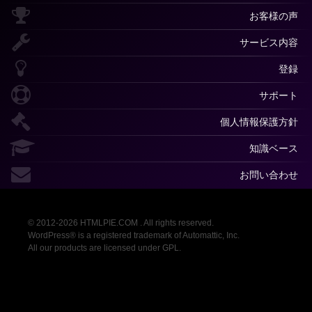
お客様の声
サービス内容
登録
サポート
個人情報保護方針
知識ベース
お問い合わせ
© 2012-2026 HTMLPIE.COM . All rights reserved.
WordPress® is a registered trademark of Automattic, Inc.
All our products are licensed under GPL.