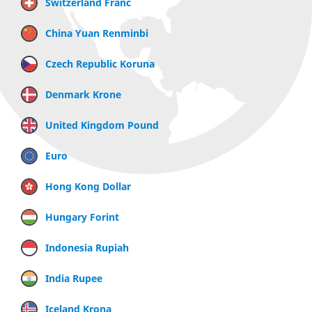
Switzerland Franc
China Yuan Renminbi
Czech Republic Koruna
Denmark Krone
United Kingdom Pound
Euro
Hong Kong Dollar
Hungary Forint
Indonesia Rupiah
India Rupee
Iceland Krona