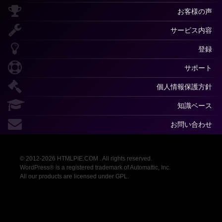
お客様の声
サービス内容
登録
サポート
個人情報保護方針
知識ベース
お問い合わせ
© 2012-2026 HTMLPIE.COM . All rights reserved.
WordPress® is a registered trademark of Automattic, Inc.
All our products are licensed under GPL.