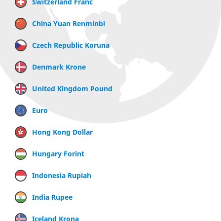
Switzerland Franc
China Yuan Renminbi
Czech Republic Koruna
Denmark Krone
United Kingdom Pound
Euro
Hong Kong Dollar
Hungary Forint
Indonesia Rupiah
India Rupee
Iceland Krona