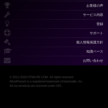
お客様の声
サービス内容
登録
サポート
個人情報保護方針
知識ベース
お問い合わせ
© 2012-2026 HTMLPIE.COM . All rights reserved.
WordPress® is a registered trademark of Automattic, Inc.
All our products are licensed under GPL.