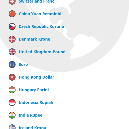
Switzerland Franc
China Yuan Renminbi
Czech Republic Koruna
Denmark Krone
United Kingdom Pound
Euro
Hong Kong Dollar
Hungary Forint
Indonesia Rupiah
India Rupee
Iceland Krona