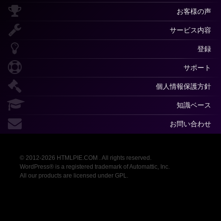
お客様の声
サービス内容
登録
サポート
個人情報保護方針
知識ベース
お問い合わせ
© 2012-2026 HTMLPIE.COM . All rights reserved.
WordPress® is a registered trademark of Automattic, Inc.
All our products are licensed under GPL.