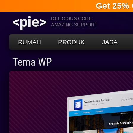
Get 25% 
<pie>
DELICIOUS CODE
AMAZING SUPPORT
RUMAH
PRODUK
JASA
Tema WP