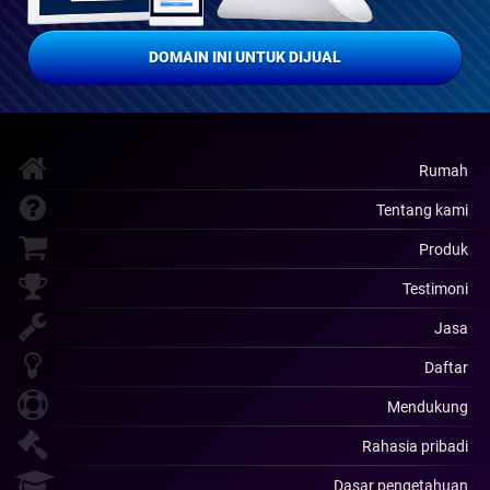
DOMAIN INI UNTUK DIJUAL
Rumah
Tentang kami
Produk
Testimoni
Jasa
Daftar
Mendukung
Rahasia pribadi
Dasar pengetahuan