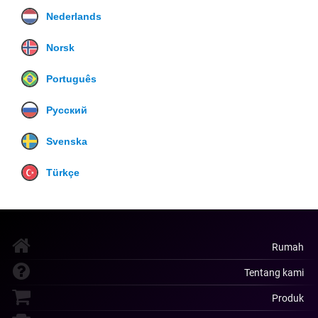
Nederlands
Norsk
Português
Русский
Svenska
Türkçe
Rumah
Tentang kami
Produk