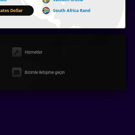
ates Dollar
South Africa Rand
Hizmetler
Bizimle iletişime geçin