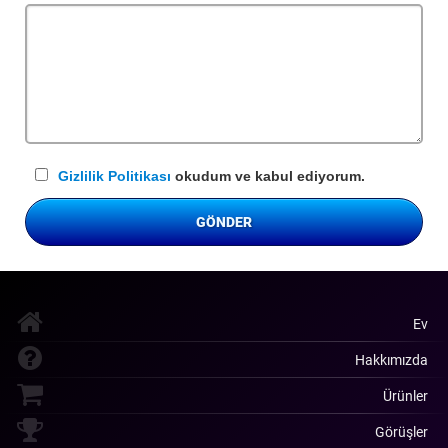
alan
Gizlilik Politikası
okudum ve kabul ediyorum.
GÖNDER
Ev
Hakkımızda
Ürünler
Görüşler