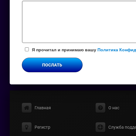
поле
Я прочитал и принимаю вашу
Политика Конфи
ПОСЛАТЬ
Главная
О нас
Регистр
Служба подд