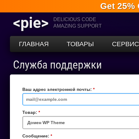
Get 25% 
<pie>
DELICIOUS CODE
AMAZING SUPPORT
ГЛАВНАЯ
ТОВАРЫ
СЕРВИ
Служба поддержки
Ваш адрес электронной почты:
Обязательное
поле
Товар:
Обязательное
поле
Сообщение:
Обязательное