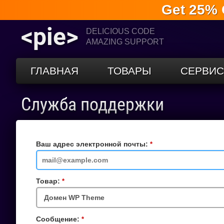
Get 25% 
<pie>
DELICIOUS CODE
AMAZING SUPPORT
ГЛАВНАЯ
ТОВАРЫ
СЕРВИ
Служба поддержки
Ваш адрес электронной почты:
Обязательное
поле
Товар:
Обязательное
поле
Сообщение:
Обязательное