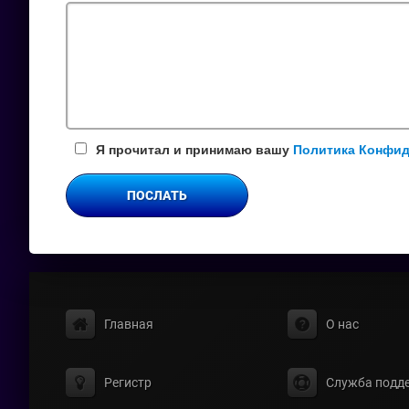
поле
Я прочитал и принимаю вашу
Политика Конфи
ПОСЛАТЬ
Главная
О нас
Регистр
Служба подд