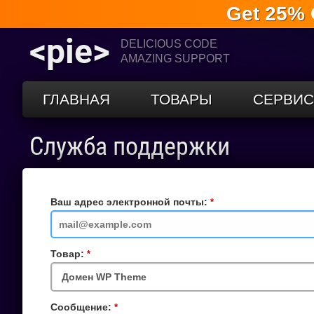
Get 25% 
<pie>
DELICIOUS CODE
AMAZING SUPPORT
ГЛАВНАЯ
ТОВАРЫ
СЕРВИ
Служба поддержки
Ваш адрес электронной почты:
Обязательное
поле
Товар:
Обязательное
поле
Сообщение:
Обязательное