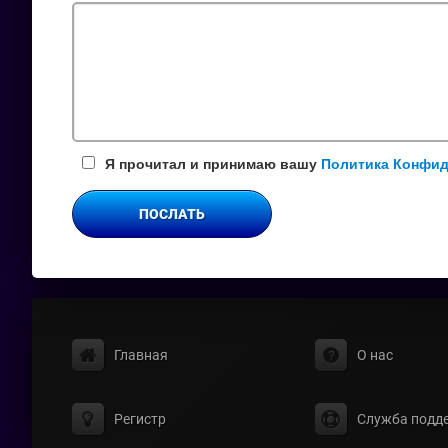
поле
Я прочитал и принимаю вашу
Политика Конфи
ПОСЛАТЬ
Главная
О нас
Регистр
Служба подд