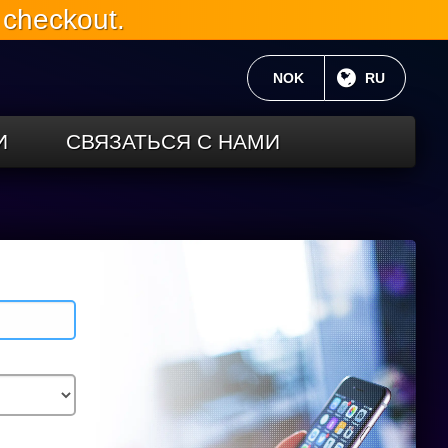
 checkout.
ТЕКУЩАЯ ВАЛЮТА:
NOK
ТЕКУЩИЙ 
RU
И
СВЯЗАТЬСЯ С НАМИ