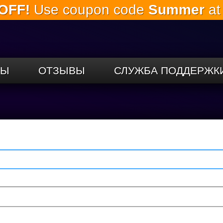
OFF!
Use coupon code
Summer
at
Перейти к
основному
содержанию
СЫ
ОТЗЫВЫ
СЛУЖБА ПОДДЕРЖК