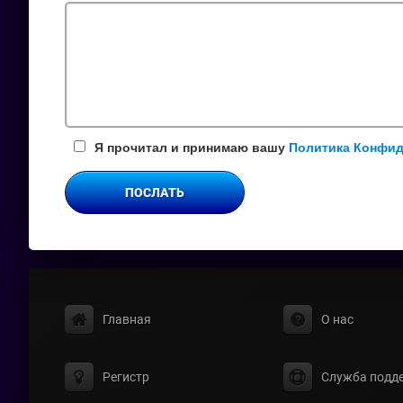
поле
Я прочитал и принимаю вашу
Политика Конфи
ПОСЛАТЬ
Главная
О нас
Регистр
Служба подд