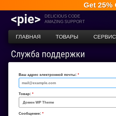
Get 25% 
<pie>
DELICIOUS CODE
AMAZING SUPPORT
ГЛАВНАЯ
ТОВАРЫ
СЕРВИ
Служба поддержки
Ваш адрес электронной почты:
Обязательное
поле
Товар:
Обязательное
поле
Сообщение:
Обязательное