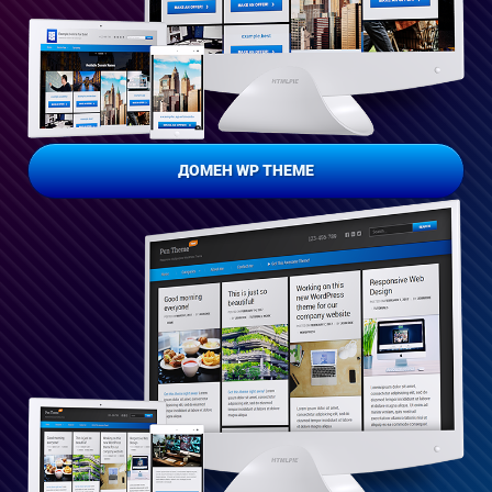
ДОМЕН WP THEME