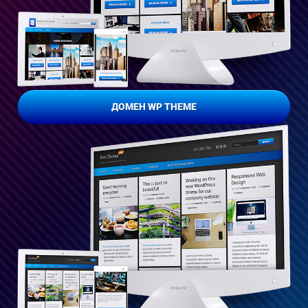
ДОМЕН WP THEME