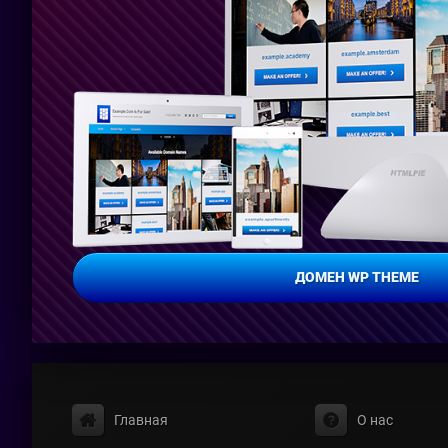
ДОМЕН WP THEME
Главная
О нас