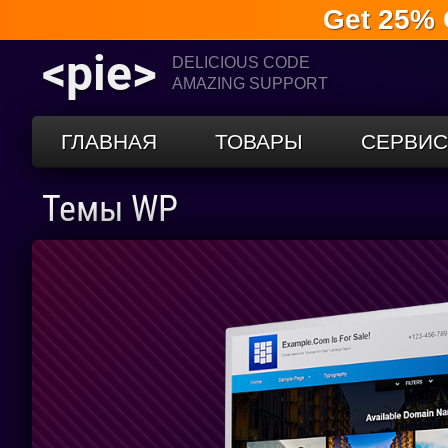
Get 25% 
<pie>
DELICIOUS CODE
AMAZING SUPPORT
ГЛАВНАЯ
ТОВАРЫ
СЕРВИ
Темы WP