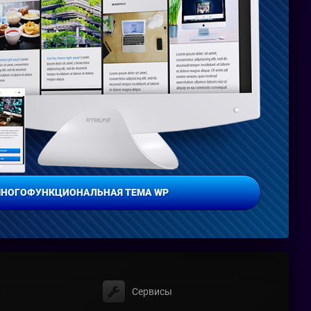
МНОГОФУНКЦИОНАЛЬНАЯ ТЕМА WP
ы
Сервисы