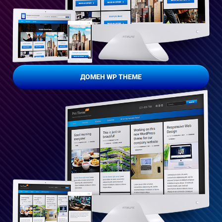
ДОМЕН WP THEME