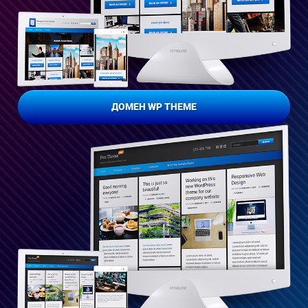
ДОМЕН WP THEME