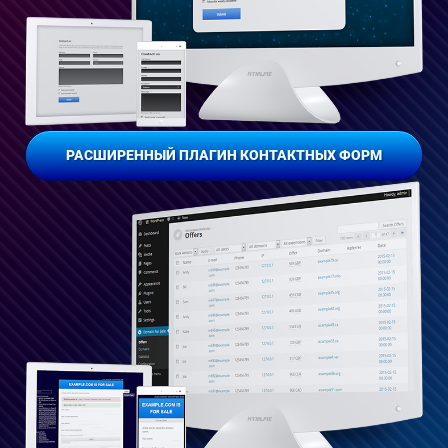
РАСШИРЕННЫЙ ПЛАГИН КОНТАКТНЫХ ФОРМ