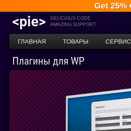
Get 25% 
<pie>
DELICIOUS CODE
AMAZING SUPPORT
ГЛАВНАЯ
ТОВАРЫ
СЕРВИ
Плагины для WP