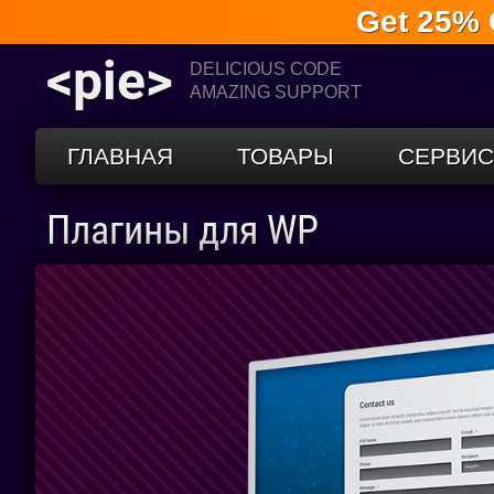
Get 25% 
<pie>
DELICIOUS CODE
AMAZING SUPPORT
ГЛАВНАЯ
ТОВАРЫ
СЕРВИ
Плагины для WP