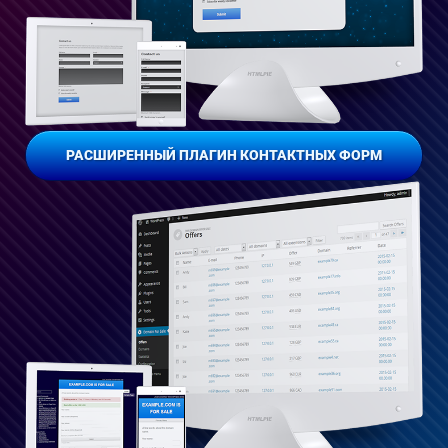
РАСШИРЕННЫЙ ПЛАГИН КОНТАКТНЫХ ФОРМ