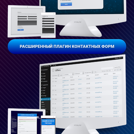
РАСШИРЕННЫЙ ПЛАГИН КОНТАКТНЫХ ФОРМ