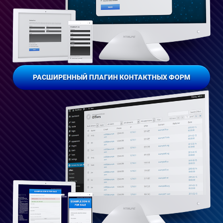
РАСШИРЕННЫЙ ПЛАГИН КОНТАКТНЫХ ФОРМ