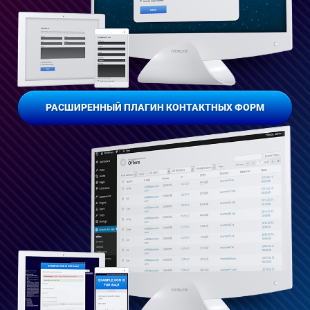
РАСШИРЕННЫЙ ПЛАГИН КОНТАКТНЫХ ФОРМ