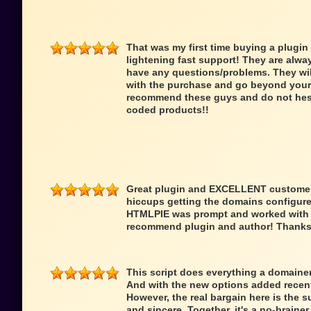
That was my first time buying a plugin
lightening fast support! They are alwa
have any questions/problems. They wi
with the purchase and go beyond your 
recommend these guys and do not hesit
coded products!!
Great plugin and EXCELLENT customer 
hiccups getting the domains configure
HTMLPIE was prompt and worked with me
recommend plugin and author! Thanks
This script does everything a domainer 
And with the new options added recentl
However, the real bargain here is the s
and sincere. Together, it's a no-braine