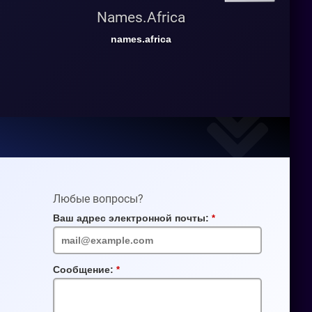
Names.Africa
names.africa
Любые вопросы?
Ваш адрес электронной почты:
Обязательное
поле
Сообщение:
Обязательное
поле