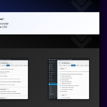
нг:
 основе
ов
150