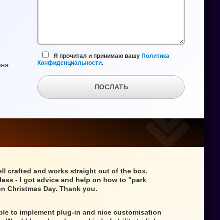
Я прочитал и принимаю вашу
Политика
Конфиденциальности
.
ена
ПОСЛАТЬ
ll crafted and works straight out of the box.
class - I got advice and help on how to "park
n Christmas Day. Thank you.
mple to implement plug-in and nice customisation