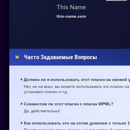
This Name
this-name.com
Часто Задаваемые Вопросы
Должен ли я использовать этот плагин на свежей 
Нет, не на всех, вы можете использовать это плагин н
установил плагин и т.д.
Совместим ли этот плагин с плагин WPML?
Да, действительно!
Как использовать это на сотни доменов с только 