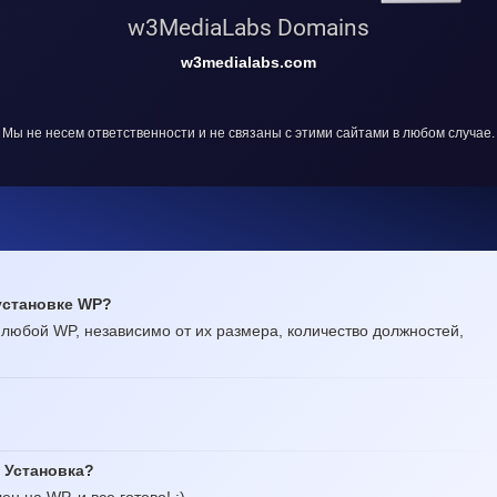
w3MediaLabs Domains
w3medialabs.com
Мы не несем ответственности и не связаны с этими сайтами в любом случае.
установке WP?
а любой WP, независимо от их размера, количество должностей,
1 Установка?