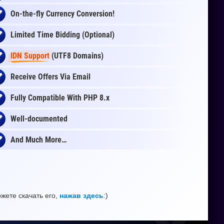
On-the-fly
Currency Conversion
!
Limited Time Bidding (Optional)
IDN Support
(UTF8 Domains)
Receive Offers Via Email
Fully Compatible With PHP 8.x
Well-documented
And Much More…
жете скачать его,
нажав здесь
:)