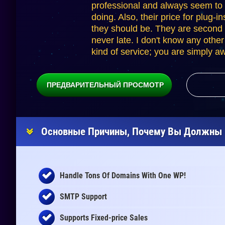
professional and always seem to
doing. Also, their price for plug-in
they should be. They are second 
never late. I don't know any othe
kind of service; you are simply 
ПРЕДВАРИТЕЛЬНЫЙ ПРОСМОТР
Основные Причины, Почему Вы Должны К
Handle Tons Of Domains With One WP!
SMTP Support
Supports Fixed-price Sales