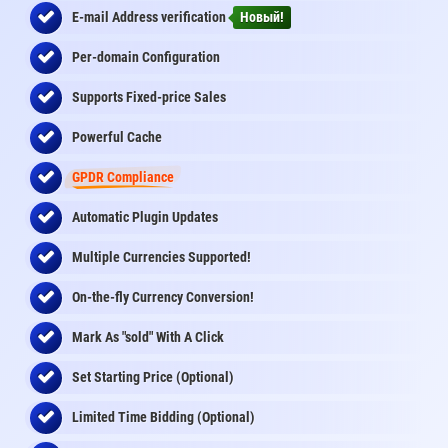
E-mail Address
verification
Новый!
Per-domain Configuration
Supports Fixed-price Sales
Powerful Cache
GPDR Compliance
Automatic Plugin Updates
Multiple Currencies Supported!
On-the-fly
Currency Conversion
!
Mark As "sold" With A Click
Set Starting Price (Optional)
Limited Time Bidding (Optional)