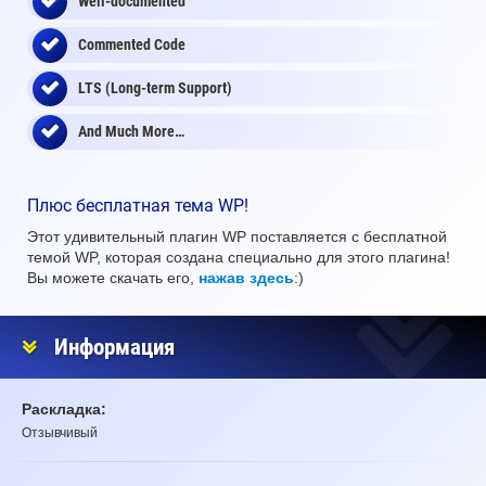
Well-documented
Commented Code
LTS (Long-term Support)
And Much More…
Плюс бесплатная тема WP!
Этот удивительный плагин WP поставляется с бесплатной
темой WP, которая создана специально для этого плагина!
Вы можете скачать его,
нажав здесь
:)
Информация
Раскладка:
Отзывчивый