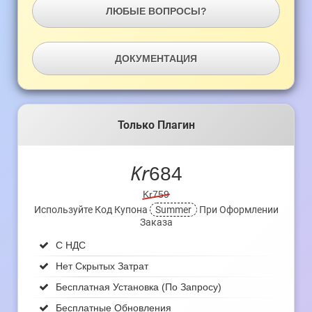
ЛЮБЫЕ ВОПРОСЫ?
ДОКУМЕНТАЦИЯ
Только Плагин
Kr
684
Kr759
Используйте Код Купона
Summer
При Оформлении
Заказа
С НДС
Нет Скрытых Затрат
Бесплатная Установка (по Запросу)
Бесплатные Обновления