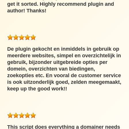
get it sorted. Highly recommend plugin and
author! Thanks!
De plugin gekocht en inmiddels in gebruik op
meerdere websites, simpel en overzichtelijk in
gebruik, bijzonder uitgebreide opties per
domein, overzichten van biedingen,
zoekopties etc. En vooral de customer service
is ook uitzonderlijk goed, zelden meegemaakt,
keep up the good work!!
This script does everything a domainer needs