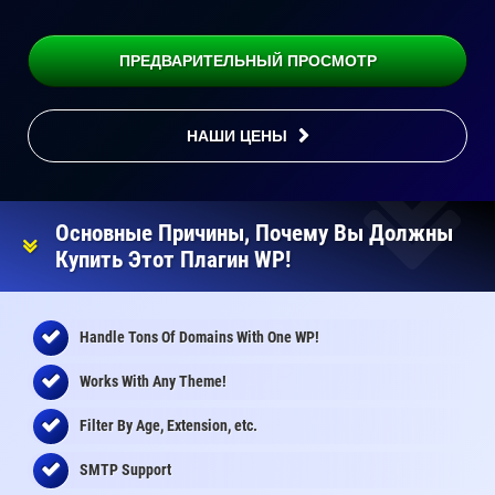
ПРЕДВАРИТЕЛЬНЫЙ ПРОСМОТР
НАШИ ЦЕНЫ
Основные Причины, Почему Вы Должны
Купить Этот Плагин WP!
Handle Tons Of Domains With One WP!
Works With Any Theme!
Filter By Age, Extension, etc.
SMTP Support