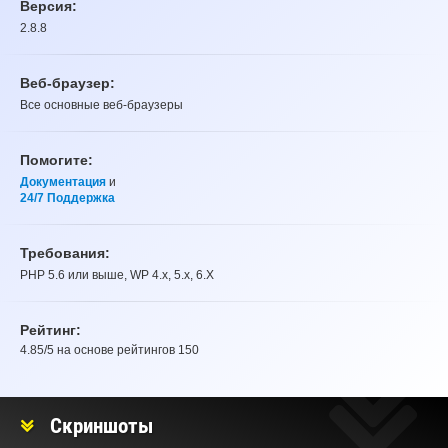
Версия:
2.8.8
Веб-браузер:
Все основные веб-браузеры
Помогите:
Документация
и
24/7 Поддержка
Требования:
PHP 5.6 или выше, WP 4.x, 5.x, 6.X
Рейтинг:
4.85
/5 на основе рейтингов
150
Рейтинг
Скриншоты