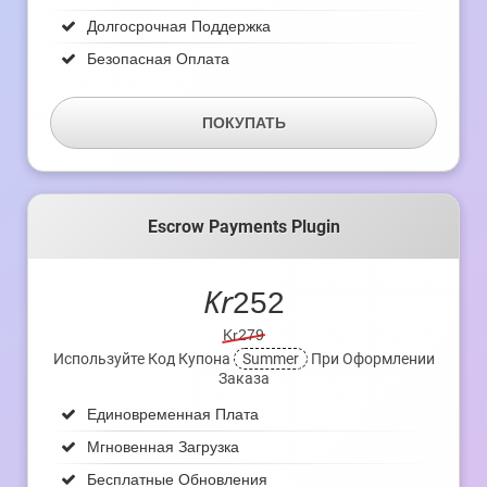
Долгосрочная Поддержка
Безопасная Оплата
ПОКУПАТЬ
Escrow Payments Plugin
Kr
252
Kr279
Используйте Код Купона
Summer
При Оформлении
Заказа
Единовременная Плата
Мгновенная Загрузка
Бесплатные Обновления