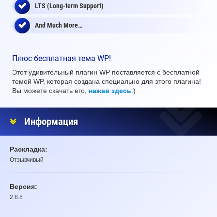
LTS (Long-term Support)
And Much More…
Плюс бесплатная тема WP!
Этот удивительный плагин WP поставляется с бесплатной
темой WP, которая создана специально для этого плагина!
Вы можете скачать его,
нажав здесь
:)
Информация
Раскладка:
Отзывчивый
Версия:
2.8.8