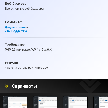
Веб-браузер:
Все основные веб-браузеры
Помогите:
Документация
и
24/7 Поддержка
Требования:
PHP 5.6 или выше, WP 4.x, 5.x, 6.X
Рейтинг:
4.85
/5 на основе рейтингов
150
Рейтинг
Скриншоты