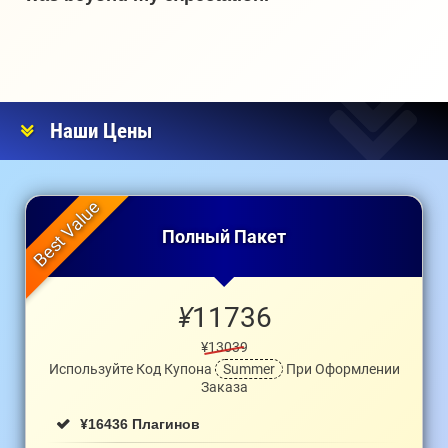
Наши Цены
Полный Пакет
¥
11736
¥13039
Используйте Код Купона
Summer
При Оформлении
Заказа
¥
16436 Плагинов