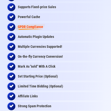
Supports Fixed-price Sales
Powerful Cache
GPDR Compliance
Automatic Plugin Updates
Multiple Currencies Supported!
On-the-fly
Currency Conversion
!
Mark As "sold" With A Click
Set Starting Price (Optional)
Limited Time Bidding (Optional)
Affiliate Links
Strong Spam Protection