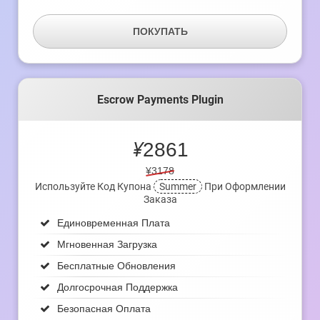
ПОКУПАТЬ
Escrow Payments Plugin
¥
2861
¥3178
Используйте Код Купона
Summer
При Оформлении
Заказа
Единовременная Плата
Мгновенная Загрузка
Бесплатные Обновления
Долгосрочная Поддержка
Безопасная Оплата