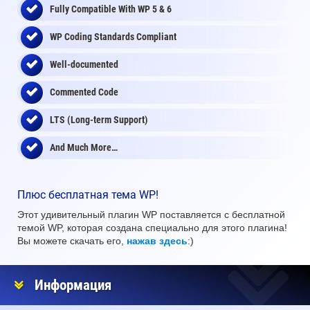
Fully Compatible With WP 5 & 6
WP Coding Standards Compliant
Well-documented
Commented Code
LTS (Long-term Support)
And Much More…
Плюс бесплатная тема WP!
Этот удивительный плагин WP поставляется с бесплатной
темой WP, которая создана специально для этого плагина!
Вы можете скачать его,
нажав здесь
:)
Информация