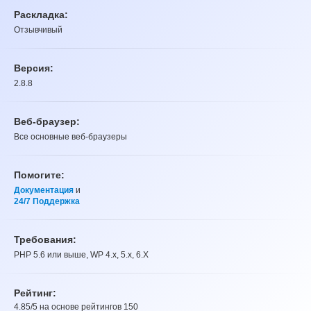
Раскладка:
Отзывчивый
Версия:
2.8.8
Веб-браузер:
Все основные веб-браузеры
Помогите:
Документация
и
24/7 Поддержка
Требования:
PHP 5.6 или выше, WP 4.x, 5.x, 6.X
Рейтинг:
4.85
/5 на основе рейтингов
150