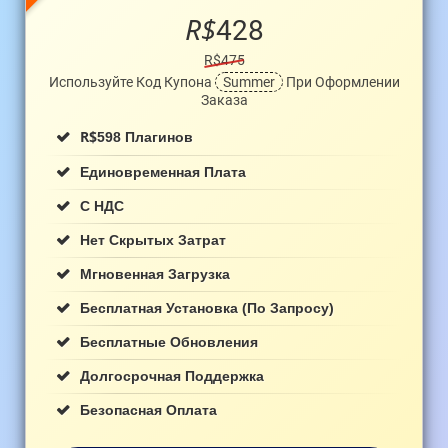
R$
428
R$475
Используйте Код Купона
Summer
При Оформлении
Заказа
R$
598 Плагинов
Единовременная Плата
С НДС
Нет Скрытых Затрат
Мгновенная Загрузка
Бесплатная Установка (по Запросу)
Бесплатные Обновления
Долгосрочная Поддержка
Безопасная Оплата