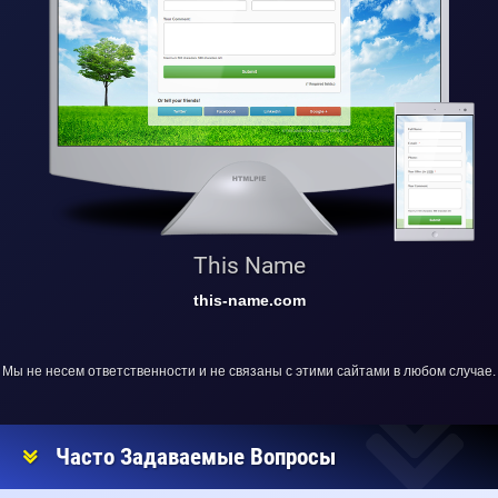
This Name
this-name.com
Мы не несем ответственности и не связаны с этими сайтами в любом случае.
Часто Задаваемые Вопросы