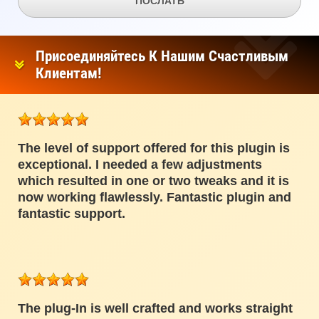
ПОСЛАТЬ
Присоединяйтесь К Нашим Счастливым
Клиентам!
The level of support offered for this plugin is
exceptional. I needed a few adjustments
which resulted in one or two tweaks and it is
now working flawlessly. Fantastic plugin and
fantastic support.
The plug-In is well crafted and works straight