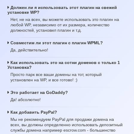
Должен ли я использовать этот плагин на свежей
установке WP?
Нет, не на всех, вы можете использовать это плагин на
любой WP, независимо от их размера, количество
должностей, установил плагин и т.д.
Совместим ли этот плагин с плагин WPML?
Да, действительно!
Как использовать это на сотни доменов с только 1
Установка?
Просто парк все ваши домены на тот, который
установлен на WP, и все готово! :)
Это работает на GoDaddy?
Да! абсолютно!
Как добавить PayPal?
Мы не рекомендуем PayPal для продажи домена на
всех, вы должны определенно использовать депозитный
службы домена например escrow.com - большинство