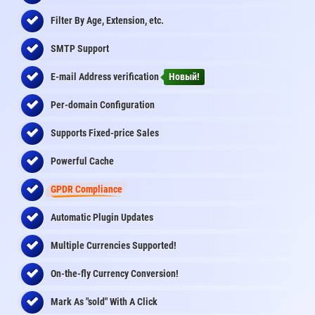
Filter By Age, Extension, etc.
SMTP Support
E-mail Address
verification
Новый!
Per-domain Configuration
Supports Fixed-price Sales
Powerful Cache
GPDR Compliance
Automatic Plugin Updates
Multiple Currencies Supported!
On-the-fly
Currency Conversion
!
Mark As "sold" With A Click