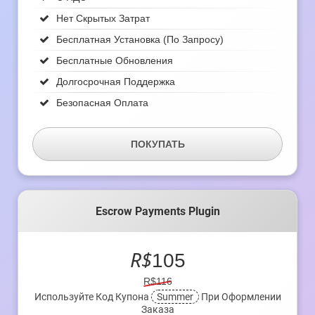
Нет Скрытых Затрат
Бесплатная Установка (по Запросу)
Бесплатные Обновления
Долгосрочная Поддержка
Безопасная Оплата
ПОКУПАТЬ
Escrow Payments Plugin
R$
105
R$116
Используйте Код Купона
Summer
При Оформлении
Заказа