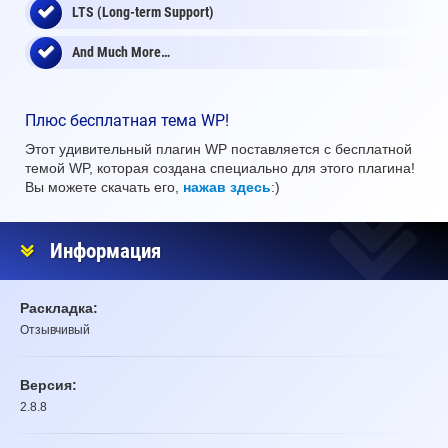
LTS (Long-term Support)
And Much More…
Плюс бесплатная тема WP!
Этот удивительный плагин WP поставляется с бесплатной
темой WP, которая создана специально для этого плагина!
Вы можете скачать его,
нажав здесь
:)
Информация
Раскладка:
Отзывчивый
Версия:
2.8.8