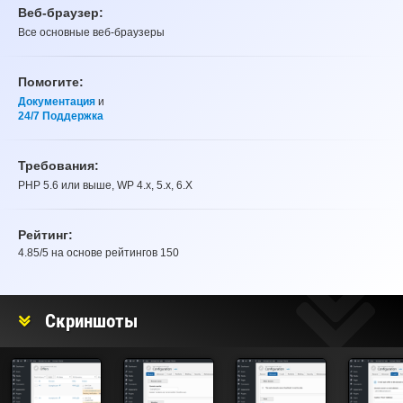
Веб-браузер:
Все основные веб-браузеры
Помогите:
Документация
и
24/7 Поддержка
Требования:
PHP 5.6 или выше, WP 4.x, 5.x, 6.X
Рейтинг:
4.85
/5 на основе рейтингов
150
Рейтинг
Скриншоты