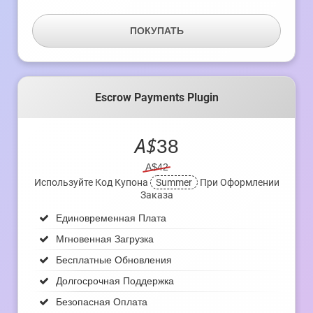
ПОКУПАТЬ
Escrow Payments Plugin
A$
38
A$42
Используйте Код Купона
Summer
При Оформлении
Заказа
Единовременная Плата
Мгновенная Загрузка
Бесплатные Обновления
Долгосрочная Поддержка
Безопасная Оплата