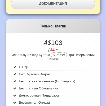
ДОКУМЕНТАЦИЯ
Только Плагин
A$
103
A$114
Используйте Код Купона
Summer
При Оформлении
Заказа
С НДС
Нет Скрытых Затрат
Бесплатная Установка (по Запросу)
Бесплатные Обновления
Долгосрочная Поддержка
Безопасная Оплата