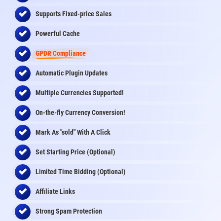
Supports Fixed-price Sales
Powerful Cache
GPDR Compliance
Automatic Plugin Updates
Multiple Currencies Supported!
On-the-fly
Currency Conversion
!
Mark As "sold" With A Click
Set Starting Price (Optional)
Limited Time Bidding (Optional)
Affiliate Links
Strong Spam Protection