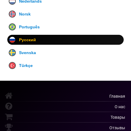
Nederlands
Norsk
Português
Русский
Svenska
Türkçe
Главная
О нас
Товары
Отзывы