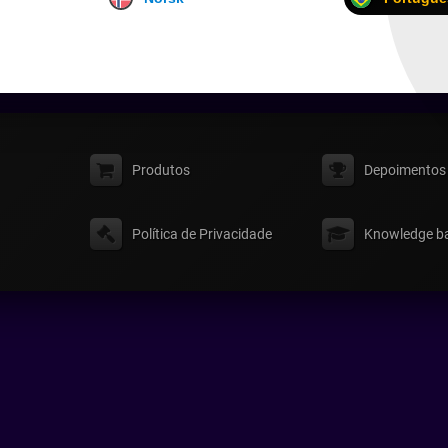
Produtos
Depoimentos
Política de Privacidade
Knowledge b