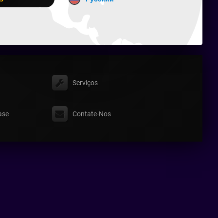
Serviços
ase
Contate-Nos