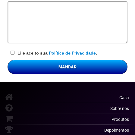
obrigatório
Li e aceito sua
Política de Privacidade
.
MANDAR
Casa
Sobre nós
Produtos
Depoimentos