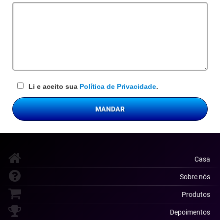
obrigatório
Li e aceito sua
Política de Privacidade
.
MANDAR
Casa
Sobre nós
Produtos
Depoimentos