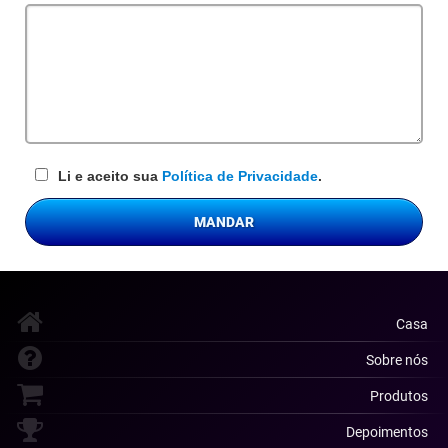
obrigatório
Li e aceito sua
Política de Privacidade
.
MANDAR
Casa
Sobre nós
Produtos
Depoimentos