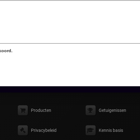
koord.
Producten
Getuigenissen
Privacybeleid
Kennis basis