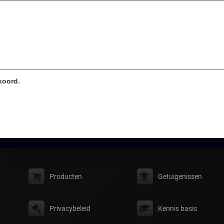
koord.
Producten
Getuigenissen
Privacybeleid
Kennis basis