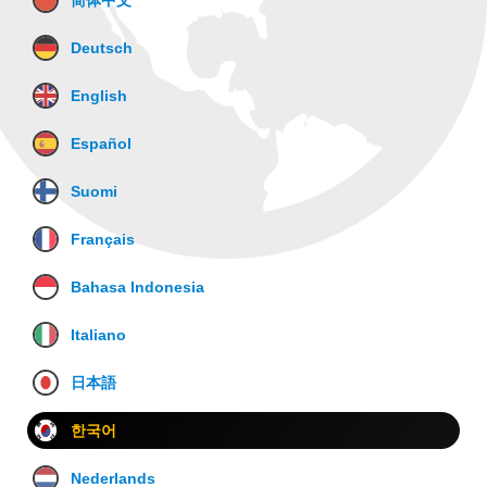
简体中文
Deutsch
English
Español
Suomi
Français
Bahasa Indonesia
Italiano
日本語
한국어
Nederlands