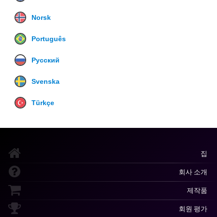
Norsk
Português
Русский
Svenska
Türkçe
집
회사 소개
제작품
회원 평가