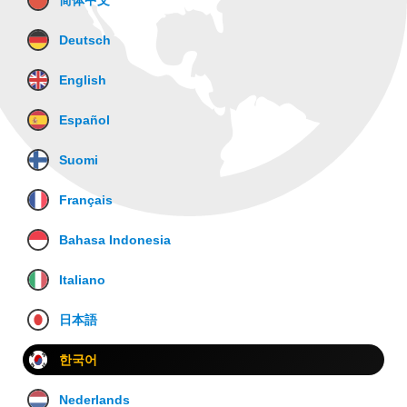
简体中文
Deutsch
English
Español
Suomi
Français
Bahasa Indonesia
Italiano
日本語
한국어
Nederlands