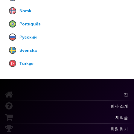
Norsk
Português
Русский
Svenska
Türkçe
집
회사 소개
제작품
회원 평가