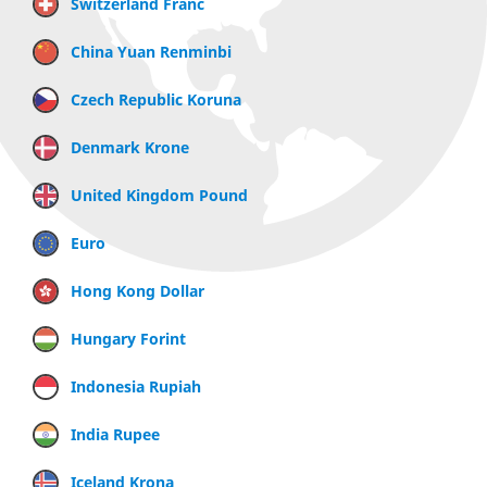
Switzerland Franc
China Yuan Renminbi
Czech Republic Koruna
Denmark Krone
United Kingdom Pound
Euro
Hong Kong Dollar
Hungary Forint
Indonesia Rupiah
India Rupee
Iceland Krona