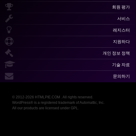
회원 평가
서비스
레지스터
지원하다
개인 정보 정책
기술 자료
문의하기
© 2012-2026 HTMLPIE.COM . All rights reserved.
WordPress® is a registered trademark of Automattic, Inc.
All our products are licensed under GPL.