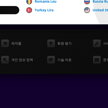
Romania Leu
Russia R
Turkey Lira
United St
제작품
회원 평가
서
개인 정보 정책
기술 자료
문