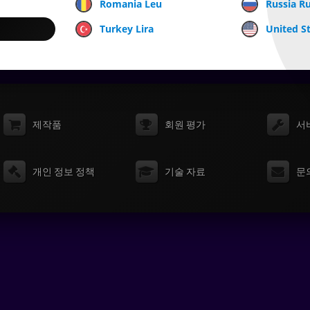
Romania Leu
Russia R
Turkey Lira
United St
제작품
회원 평가
서
개인 정보 정책
기술 자료
문