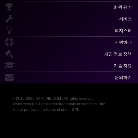
회원 평가
서비스
레지스터
지원하다
개인 정보 정책
기술 자료
문의하기
© 2012-2026 HTMLPIE.COM . All rights reserved.
WordPress® is a registered trademark of Automattic, Inc.
All our products are licensed under GPL.