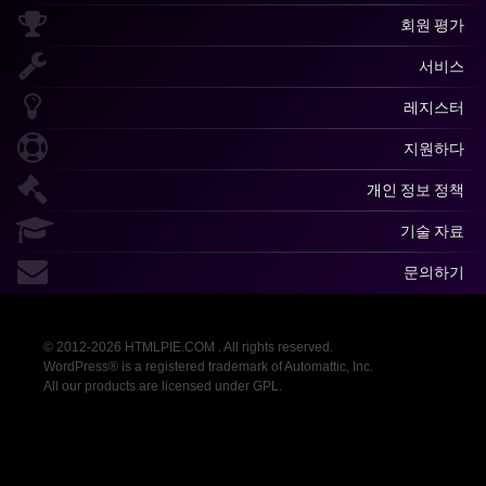
회원 평가
서비스
레지스터
지원하다
개인 정보 정책
기술 자료
문의하기
© 2012-2026 HTMLPIE.COM . All rights reserved.
WordPress® is a registered trademark of Automattic, Inc.
All our products are licensed under GPL.