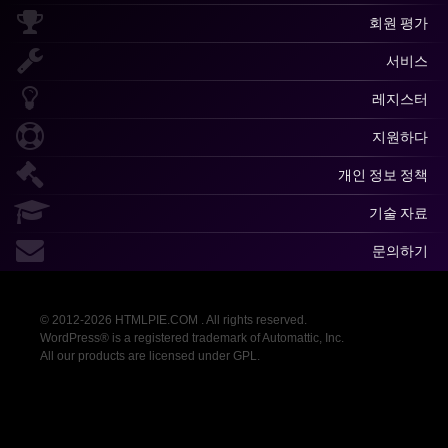
회원 평가
서비스
레지스터
지원하다
개인 정보 정책
기술 자료
문의하기
© 2012-2026 HTMLPIE.COM . All rights reserved.
WordPress® is a registered trademark of Automattic, Inc.
All our products are licensed under GPL.