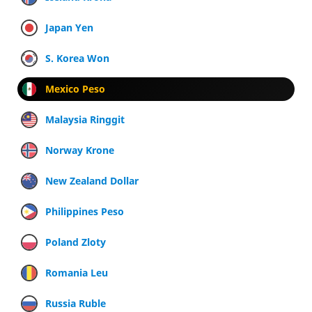
Japan Yen
S. Korea Won
Mexico Peso
Malaysia Ringgit
Norway Krone
New Zealand Dollar
Philippines Peso
Poland Zloty
Romania Leu
Russia Ruble