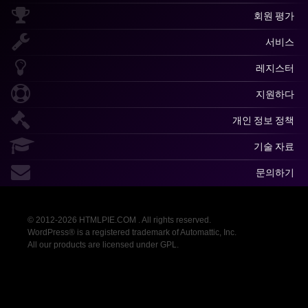
회원 평가
서비스
레지스터
지원하다
개인 정보 정책
기술 자료
문의하기
© 2012-2026 HTMLPIE.COM . All rights reserved.
WordPress® is a registered trademark of Automattic, Inc.
All our products are licensed under GPL.