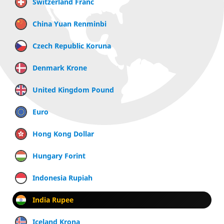
Switzerland Franc
China Yuan Renminbi
Czech Republic Koruna
Denmark Krone
United Kingdom Pound
Euro
Hong Kong Dollar
Hungary Forint
Indonesia Rupiah
India Rupee
Iceland Krona