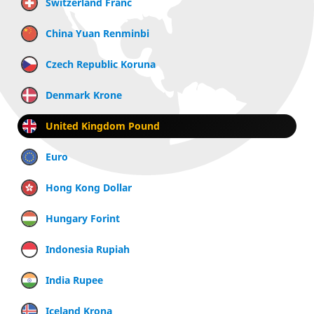
Switzerland Franc
China Yuan Renminbi
Czech Republic Koruna
Denmark Krone
United Kingdom Pound
Euro
Hong Kong Dollar
Hungary Forint
Indonesia Rupiah
India Rupee
Iceland Krona