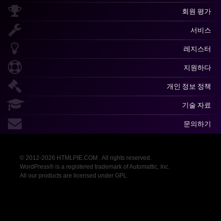
회원 평가
서비스
레지스터
지원하다
개인 정보 정책
기술 자료
문의하기
© 2012-2026 HTMLPIE.COM . All rights reserved.
WordPress® is a registered trademark of Automattic, Inc.
All our products are licensed under GPL.